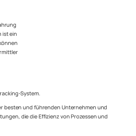
fahrung
ist ein
 können
rmittler
Tracking-System.
 der besten und führenden Unternehmen und
ungen, die die Effizienz von Prozessen und