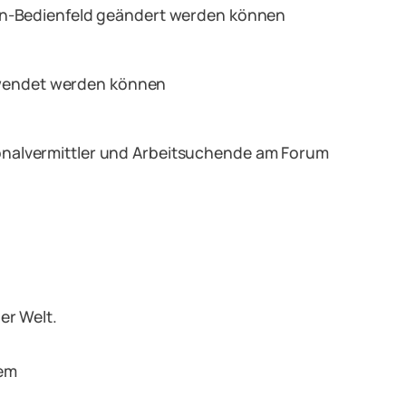
dmin-Bedienfeld geändert werden können
rwendet werden können
sonalvermittler und Arbeitsuchende am Forum
er Welt.
dem