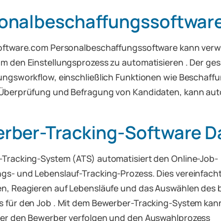
onalbeschaffungssoftwar
software.com Personalbeschaffungssoftware kann ver
m den Einstellungsprozess zu automatisieren . Der ge
ungsworkflow, einschließlich Funktionen wie Beschaffu
Überprüfung und Befragung von Kandidaten, kann aut
rber-Tracking-Software D
Tracking-System (ATS) automatisiert den Online-Job-
s- und Lebenslauf-Tracking-Prozess. Dies vereinfach
n, Reagieren auf Lebensläufe und das Auswählen des 
 für den Job . Mit dem Bewerber-Tracking-System kan
er den Bewerber verfolgen und den Auswahlprozess