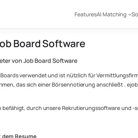
Features
AI Matching
So
Job Board Software
ieter von Job Board Software
 Boards verwendet und ist nützlich für Vermittlungsfi
en, das sich einer Börsennotierung anschließt . ejobs
n befähigt, durch unsere Rekrutierungssoftware und -s
it dem Resume