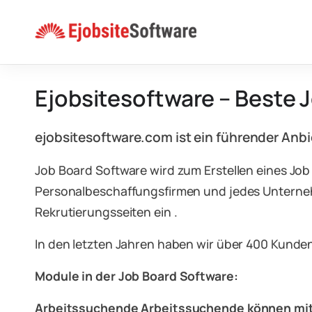
Skip
to
content
Ejobsitesoftware – Beste 
ejobsitesoftware.com ist ein führender Anb
Job Board Software wird zum Erstellen eines Job
Personalbeschaffungsfirmen und jedes Unternehm
Rekrutierungsseiten ein .
In den letzten Jahren haben wir über 400 Kunde
Module in der Job Board Software:
Arbeitssuchende Arbeitssuchende können m