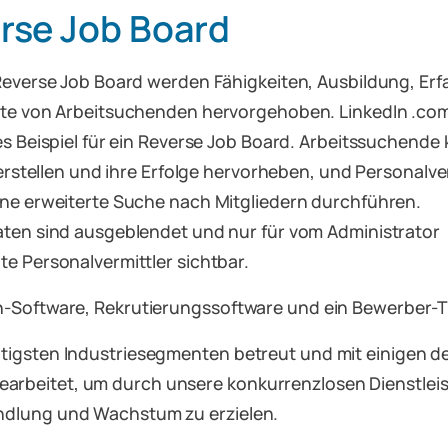
rse Job Board
Reverse Job Board werden Fähigkeiten, Ausbildung, Er
te von Arbeitsuchenden hervorgehoben. LinkedIn .com 
es Beispiel für ein Reverse Job Board. Arbeitssuchende
 erstellen und ihre Erfolge hervorheben, und Personalve
ne erweiterte Suche nach Mitgliedern durchführen.
ten sind ausgeblendet und nur für vom Administrator
e Personalvermittler sichtbar.
en-Software, Rekrutierungssoftware und ein Bewerber-
htigsten Industriesegmenten betreut und mit einigen
beitet, um durch unsere konkurrenzlosen Dienstleist
ndlung und Wachstum zu erzielen.