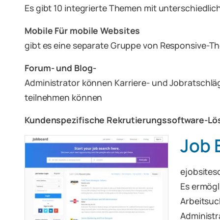
Es gibt 10 integrierte Themen mit unterschiedli
Mobile Für mobile Websites
gibt es eine separate Gruppe von Responsive-T
Forum- und Blog-
Administrator können Karriere- und Jobratschlä
teilnehmen können
Kundenspezifische Rekrutierungssoftware-Lö
Job 
ejobsites
Es ermögl
Arbeitsuc
Administr