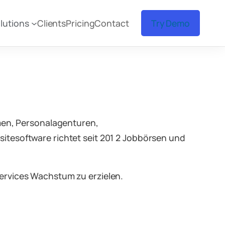
lutions
Clients
Pricing
Contact
Try Demo
rmen, Personalagenturen,
itesoftware richtet seit 201 2 Jobbörsen und
ervices Wachstum zu erzielen.