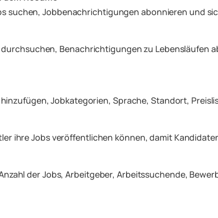
Jobs suchen, Jobbenachrichtigungen abonnieren und si
durchsuchen, Benachrichtigungen zu Lebensläufen abo
nzufügen, Jobkategorien, Sprache, Standort, Preislis
ttler ihre Jobs veröffentlichen können, damit Kandidat
e Anzahl der Jobs, Arbeitgeber, Arbeitssuchende, Bewer