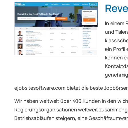
Reve
In einem 
und Talen
klassisch
ein Profil
können ei
Kontaktda
genehmigt
ejobsitesoftware.com bietet die beste Jobbörs
Wir haben weltweit über 400 Kunden in den wic
Regierungsorganisationen weltweit zusammengear
Betriebsabläufen steigern, eine Geschäftsumwa