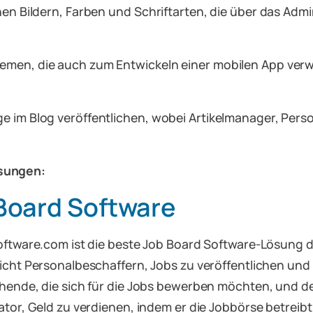
chen Bildern, Farben und Schriftarten, die über das A
hemen, die auch zum Entwickeln einer mobilen App ve
ge im Blog veröffentlichen, wobei Artikelmanager, Per
sungen:
Board Software
oftware.com ist die beste Job Board Software-Lösung d
icht Personalbeschaffern, Jobs zu veröffentlichen und
hende, die sich für die Jobs bewerben möchten, und 
ator, Geld zu verdienen, indem er die Jobbörse betreibt