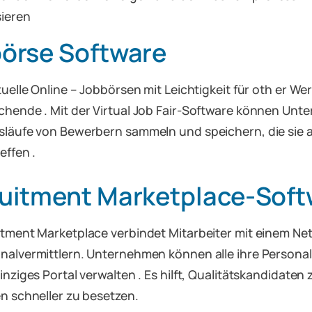
ieren
örse Software
tuelle Online – Jobbörsen mit Leichtigkeit für oth er W
chende . Mit der Virtual Job Fair-Software können Un
släufe von Bewerbern sammeln und speichern, die sie a
effen .
uitment Marketplace-Soft
itment Marketplace verbindet Mitarbeiter mit einem Ne
nalvermittlern. Unternehmen können alle ihre Personal
inziges Portal verwalten . Es hilft, Qualitätskandidaten 
en schneller zu besetzen.